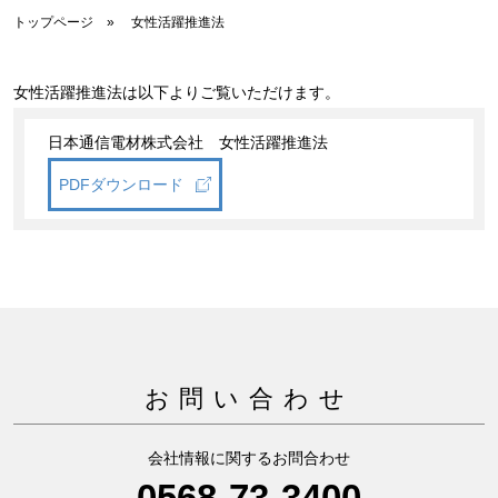
トップページ
女性活躍推進法
サイトマップ
女性活躍推進法は以下よりご覧いただけます。
サイト利用情報
個人情報保護方針
日本通信電材株式会社 女性活躍推進法
一般事業主行動計画
PDFダウンロード
女性活躍推進法
CONTACT
お問い合わせ
お問い合わせ
会社情報に関するお問合わせ
0568-73-3400