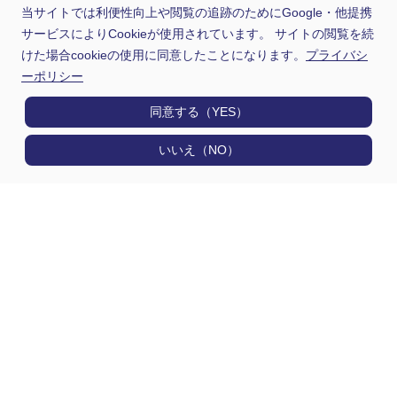
当サイトでは利便性向上や閲覧の追跡のためにGoogle・他提携
サービスによりCookieが使用されています。 サイトの閲覧を続
けた場合cookieの使用に同意したことになります。
プライバシ
ーポリシー
同意する（YES）
いいえ（NO）
製品情報
用途から探す
選定早見表から探す
技術情報