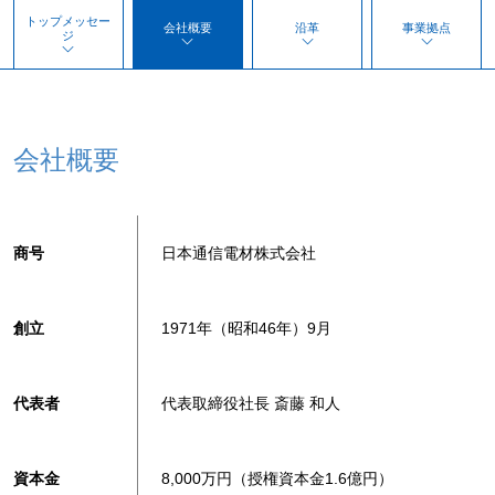
トップメッセー
会社概要
沿革
事業拠点
ジ
会社概要
商号
日本通信電材株式会社
創立
1971年（昭和46年）9月
代表者
代表取締役社長 斎藤 和人
資本金
8,000万円（授権資本金1.6億円）