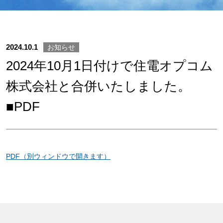
サイトマップ
サイト利用情報
2024.10.1
お知らせ
個人情報保護方針
2024年10月1日付けで住電オプコム
一般事業主行動計画
株式会社と合併いたしました。
女性活躍推進法
■PDF
CONTACT
お問い合わせ
PDF（別ウィンドウで開きます）