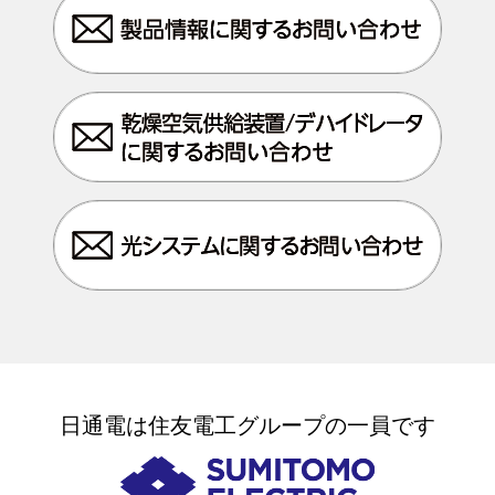
日通電は住友電工グループの一員です