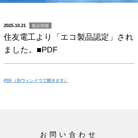
サイトマップ
2025.10.21
製品情報
サイト利用情報
住友電工より「エコ製品認定」され
個人情報保護方針
ました。■PDF
一般事業主行動計画
女性活躍推進法
PDF（別ウィンドウで開きます）
CONTACT
お問い合わせ
お問い合わせ