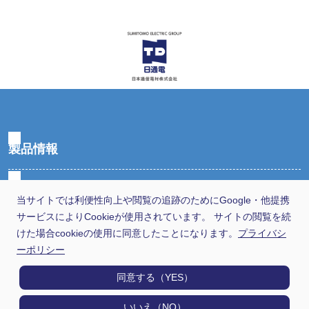
製品情報
用途から探す
当サイトでは利便性向上や閲覧の追跡のためにGoogle・他提携
サービスによりCookieが使用されています。 サイトの閲覧を続
選定早見表から探す
けた場合cookieの使用に同意したことになります。
プライバシ
ーポリシー
技術情報
同意する（YES）
日通電の実力
いいえ（NO）