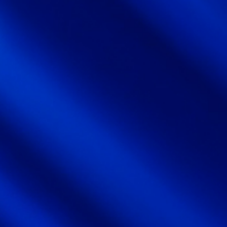
日通電の実力
NTD FACT
会社情報
COMPANY
サスティナビリティ
SUSTAINABILITY
採用情報
RECRUIT
お知らせ
NEWS