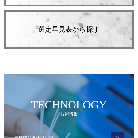
選定早見表から探す
TECHNOLOGY
技術情報
超精密射出成形技術