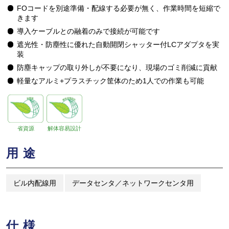
FOコードを別途準備・配線する必要が無く、作業時間を短縮で
きます
導入ケーブルとの融着のみで接続が可能です
遮光性・防塵性に優れた自動開閉シャッター付LCアダプタを実
装
防塵キャップの取り外しが不要になり、現場のゴミ削減に貢献
軽量なアルミ+プラスチック筐体のため1人での作業も可能
省資源
解体容易設計
用途
ビル内配線用
データセンタ／ネットワークセンタ用
仕様