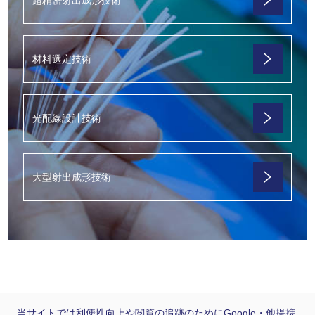
材料選定技術
光配線設計技術
大型射出成形技術
当サイトでは利便性向上や閲覧の追跡のためにGoogle・他提携