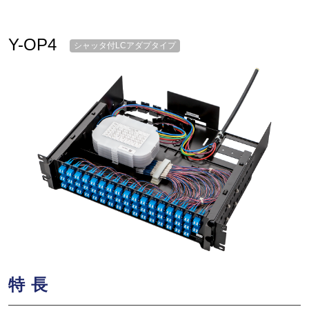
Y-OP4
シャッタ付LCアダプタイプ
特長