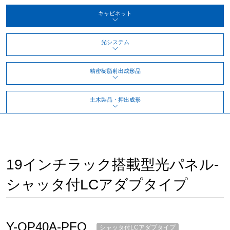
キャビネット
光システム
精密樹脂射出成形品
土木製品・押出成形
19インチラック搭載型光パネル‐
シャッタ付LCアダプタイプ
Y-OP40A-PFO
シャッタ付LCアダプタイプ