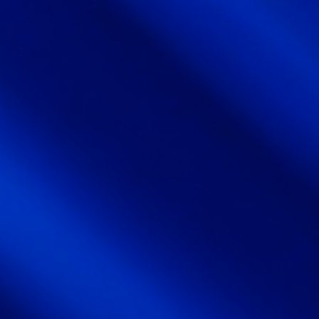
日通電の実力
NTD FACT
会社情報
COMPANY
サスティナビリティ
SUSTAINABILITY
採用情報
RECRUIT
お知らせ
NEWS