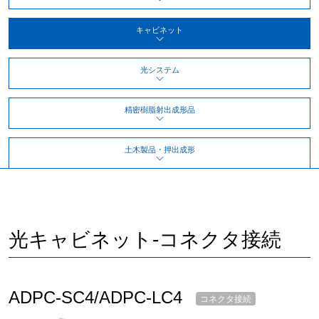
キャビネット
光システム
精密樹脂射出成形品
土木製品・押出成形
光キャビネット-コネクタ接続
ADPC-SC4/ADPC-LC4
コネクタ接続