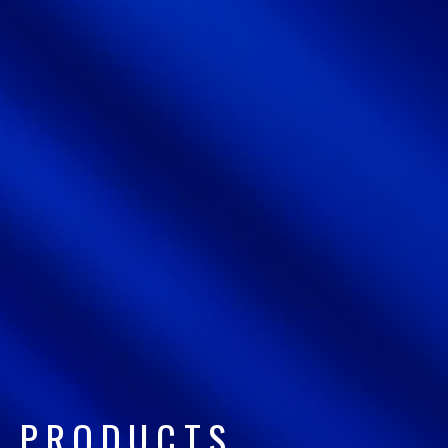
サイトマップ
サイト利用情報
個人情報保護方針
一般事業主行動計画
女性活躍推進法
CONTACT
お問い合わせ
P
R
O
D
U
C
T
S