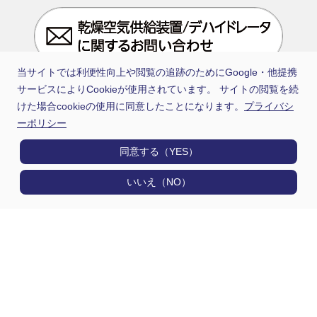
当サイトでは利便性向上や閲覧の追跡のためにGoogle・他提携
サービスによりCookieが使用されています。 サイトの閲覧を続
けた場合cookieの使用に同意したことになります。
プライバシ
ーポリシー
同意する（YES）
いいえ（NO）
日通電は住友電工グループの一員です