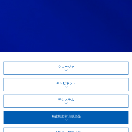
クロージャ
キャビネット
光システム
精密樹脂射出成形品