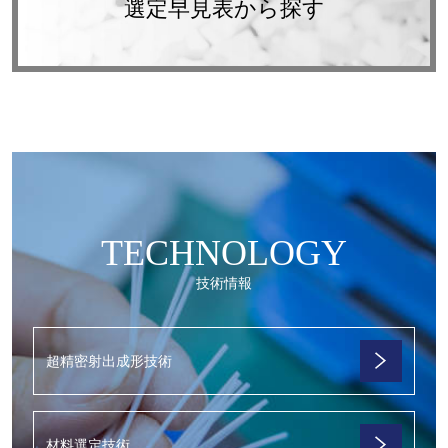
選定早見表から探す
TECHNOLOGY
技術情報
超精密射出成形技術
材料選定技術