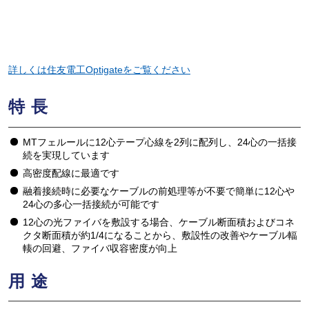
詳しくは住友電工Optigateをご覧ください
特長
MTフェルールに12心テープ心線を2列に配列し、24心の一括接
続を実現しています
高密度配線に最適です
融着接続時に必要なケーブルの前処理等が不要で簡単に12心や
24心の多心一括接続が可能です
12心の光ファイバを敷設する場合、ケーブル断面積およびコネ
クタ断面積が約1/4になることから、敷設性の改善やケーブル輻
輳の回避、ファイバ収容密度が向上
用途