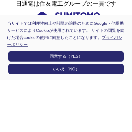
日通電は住友電工グループの一員です
当サイトでは利便性向上や閲覧の追跡のためにGoogle・他提携
サービスによりCookieが使用されています。 サイトの閲覧を続
けた場合cookieの使用に同意したことになります。
プライバシ
ーポリシー
同意する（YES）
いいえ（NO）
製品情報
用途から探す