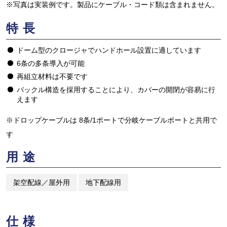
※写真は実装例です。製品にケーブル・コード類は含まれません。
特長
ドーム型のクロージャでハンドホール設置に適しています
6条の多条導入が可能
再組立材料は不要です
バックル構造を採用することにより、カバーの開閉が容易に行
えます
※ドロップケーブルは 8条/1ポートで分岐ケーブルポートと共用で
す
用途
架空配線／屋外用
地下配線用
仕様