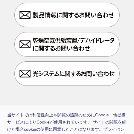
当サイトでは利便性向上や閲覧の追跡のためにGoogle・他提携
日通電は住友電工グループの一員です
サービスによりCookieが使用されています。 サイトの閲覧を続
けた場合cookieの使用に同意したことになります。
プライバシ