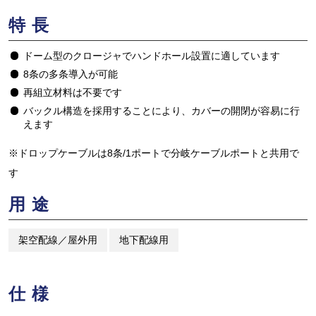
特長
ドーム型のクロージャでハンドホール設置に適しています
8条の多条導入が可能
再組立材料は不要です
バックル構造を採用することにより、カバーの開閉が容易に行
えます
※ドロップケーブルは8条/1ポートで分岐ケーブルポートと共用で
す
用途
架空配線／屋外用
地下配線用
仕様