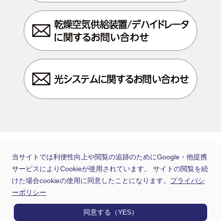
当サイトでは利便性向上や閲覧の追跡のためにGoogle・他提携
日通電は住友電工グループの一員です
サービスによりCookieが使用されています。 サイトの閲覧を続
けた場合cookieの使用に同意したことになります。
プライバシ
ーポリシー
同意する（YES）