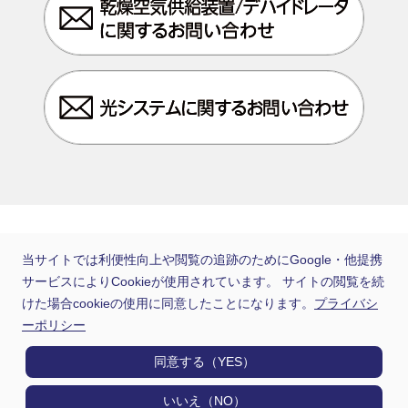
日通電は住友電工グループの一員です
当サイトでは利便性向上や閲覧の追跡のためにGoogle・他提携
サービスによりCookieが使用されています。 サイトの閲覧を続
けた場合cookieの使用に同意したことになります。
プライバシ
ーポリシー
同意する（YES）
いいえ（NO）