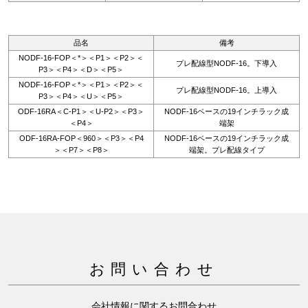
品名
備考
NODF-16-FOP＜*＞＜P1＞＜P2＞＜
プレ配線型NODF-16。下導入
P3＞＜P4＞＜D＞＜P5＞
NODF-16-FOP＜*＞＜P1＞＜P2＞＜
プレ配線型NODF-16。上導入
P3＞＜P4＞＜U＞＜P5＞
ODF-16RA＜C-P1＞＜U-P2＞＜P3＞
NODF-16ベースの19インチラック成
＜P4＞
端架
ODF-16RA-FOP＜960＞＜P3＞＜P4
NODF-16ベースの19インチラック成
＞＜P7＞＜P8＞
端架。プレ配線タイプ
お問い合わせ
会社情報に関するお問合わせ