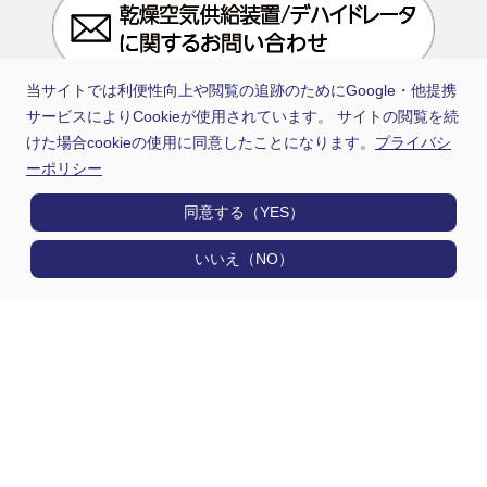
当サイトでは利便性向上や閲覧の追跡のためにGoogle・他提携
サービスによりCookieが使用されています。 サイトの閲覧を続
けた場合cookieの使用に同意したことになります。
プライバシ
ーポリシー
同意する（YES）
いいえ（NO）
日通電は住友電工グループの一員です