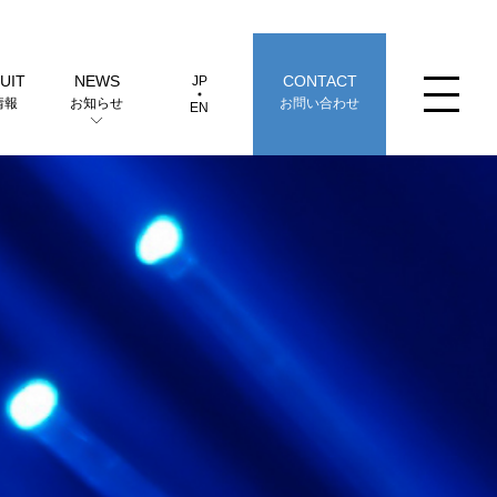
UIT
NEWS
CONTACT
JP
JP
EN
情報
お知らせ
お問い合わせ
EN
革（製品の歴史）
選定早見表から探す
事業拠点