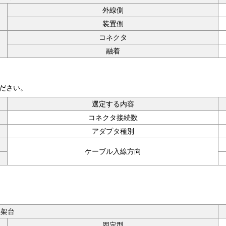
外線側
装置側
コネクタ
融着
ください。
選定する内容
コネクタ接続数
アダプタ種別
ケーブル入線方向
架台
固定型