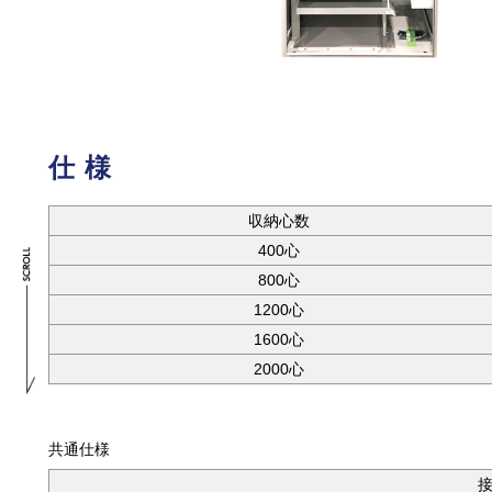
仕様
収納心数
400心
800心
1200心
1600心
2000心
共通仕様