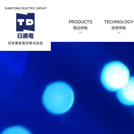
PRODUCTS
TECHNOLOGY
製品情報
技術情報
トップメッセージ
カテゴリーから探す
会社概要
日本通信電材株式会社
NODF-56シリーズ
製品情報
用途から探す
選定早見表から探す