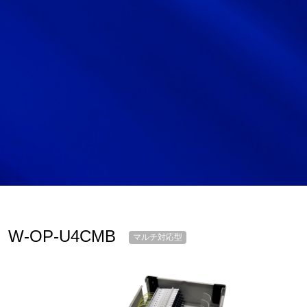
サイトマップ
サイト利用情報
個人情報保護方針
一般事業主行動計画
女性活躍推進法
CONTACT
お問い合わせ
W-OP-U4CMB
マルチ対応型