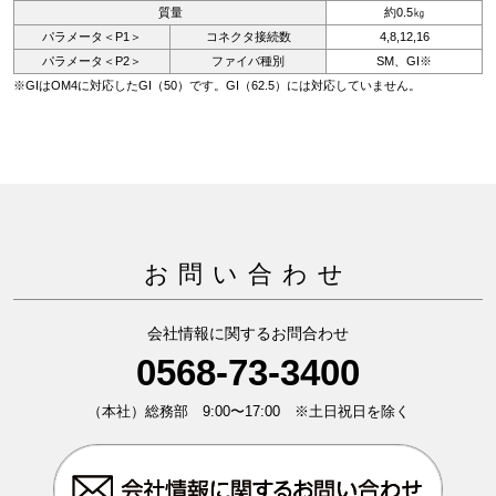
質量
約0.5㎏
パラメータ＜P1＞
コネクタ接続数
4,8,12,16
パラメータ＜P2＞
ファイバ種別
SM、GI※
※GIはOM4に対応したGI（50）です。GI（62.5）には対応していません。
お問い合わせ
会社情報に関するお問合わせ
0568-73-3400
（本社）総務部 9:00〜17:00 ※土日祝日を除く