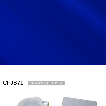
サイトマップ
サイト利用情報
個人情報保護方針
一般事業主行動計画
女性活躍推進法
CONTACT
お問い合わせ
CFJB71
プレ配線型光キャビネット