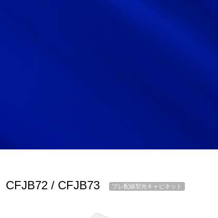
サイトマップ
サイト利用情報
個人情報保護方針
一般事業主行動計画
女性活躍推進法
CONTACT
お問い合わせ
CFJB72 / CFJB73
プレ配線型光キャビネット