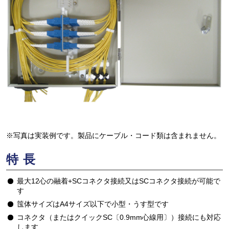
※写真は実装例です。製品にケーブル・コード類は含まれません。
特長
最大12心の融着+SCコネクタ接続又はSCコネクタ接続が可能で
す
筺体サイズはA4サイズ以下で小型・うす型です
コネクタ（またはクイックSC〔0.9mm心線用〕）接続にも対応
します