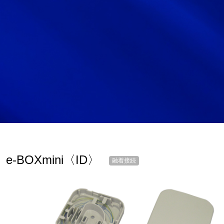
サイトマップ
サイト利用情報
個人情報保護方針
一般事業主行動計画
女性活躍推進法
CONTACT
お問い合わせ
e-BOXmini〈ID〉
融着接続