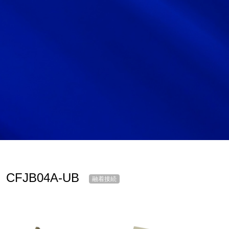
サイトマップ
サイト利用情報
個人情報保護方針
一般事業主行動計画
女性活躍推進法
CONTACT
お問い合わせ
CFJB04A-UB
融着接続