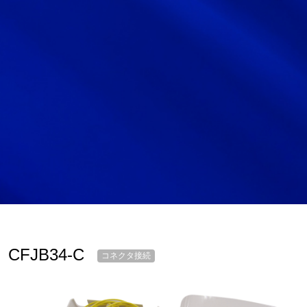
サイトマップ
サイト利用情報
個人情報保護方針
一般事業主行動計画
女性活躍推進法
CONTACT
お問い合わせ
CFJB34-C
コネクタ接続