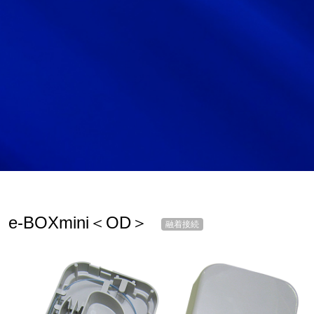
サイトマップ
サイト利用情報
個人情報保護方針
一般事業主行動計画
女性活躍推進法
CONTACT
お問い合わせ
e-BOXmini＜OD＞
融着接続