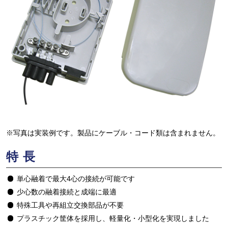
※写真は実装例です。製品にケーブル・コード類は含まれません。
特長
単心融着で最大4心の接続が可能です
少心数の融着接続と成端に最適
特殊工具や再組立交換部品が不要
プラスチック筐体を採用し、軽量化・小型化を実現しました