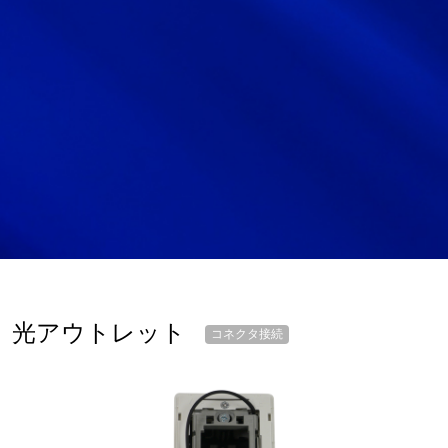
サイトマップ
サイト利用情報
個人情報保護方針
一般事業主行動計画
女性活躍推進法
CONTACT
お問い合わせ
光アウトレット
コネクタ接続