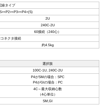
配線タイプ
S><P2><P3><P4>(S)
2U
240C-2U
60接続（240心）
Cコネクタ接続
約4.5kg
選択肢
100C-1U, 240C-2U
P4がSMの場合：SPC
P4がGIの場合：PC
4C～最大収納心数
（4心単位）
SM,GI