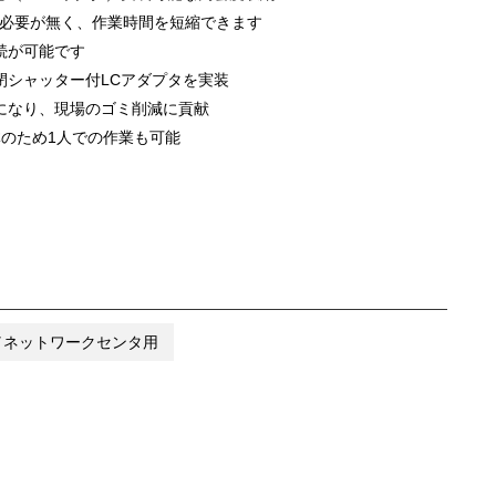
る必要が無く、作業時間を短縮できます
続が可能です
閉シャッター付LCアダプタを実装
になり、現場のゴミ削減に貢献
体のため1人での作業も可能
／ネットワークセンタ用