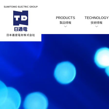
PRODUCTS
TECHNOLOGY
製品情報
技術情報
トップメッセージ
カテゴリーから探す
会社概要
日本通信電材株式会社
Y-OP40A-PFO
製品情報
用途から探す
選定早見表から探す