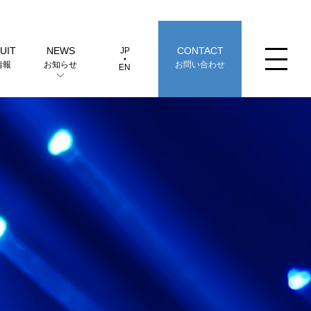
UIT
NEWS
CONTACT
JP
JP
EN
情報
お知らせ
お問い合わせ
EN
革（製品の歴史）
選定早見表から探す
事業拠点