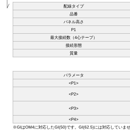
配線タイプ
品番
パネル高さ
P1
最大接続数（4心テープ）
接続形態
質量
パラメータ
<P1>
<P2>
<P3>
<P4>
※GIはOM4に対応したGI(50)です。GI(62.5)には対応していま