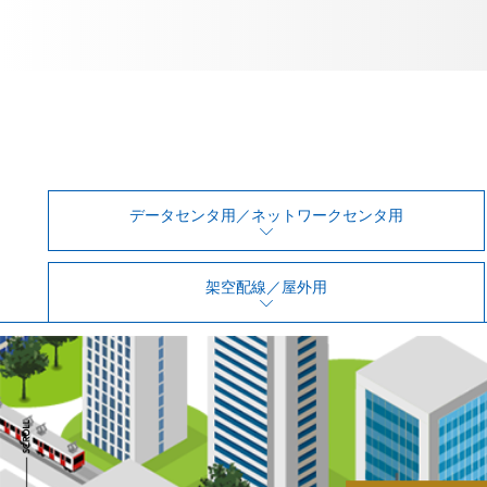
女性活躍推進法
CONTACT
お問い合わせ
データセンタ用／ネットワークセンタ用
架空配線／屋外用