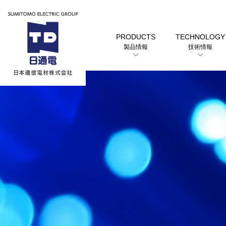
PRODUCTS
TECHNOLOGY
製品情報
技術情報
トップメッセージ
カテゴリーから探す
会社概要
日本通信電材株式会社
用途から探す
製品情報
用途から探す
選定早見表から探す