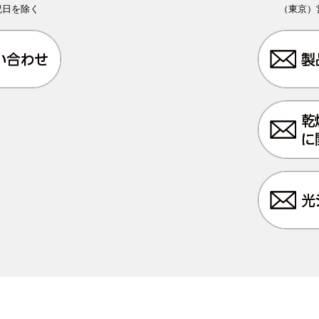
日祝日を除く
（東京）営