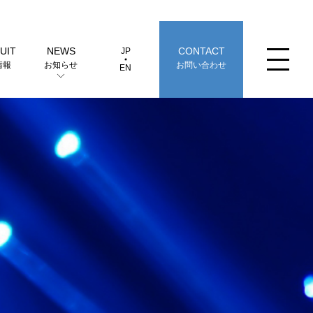
UIT
NEWS
CONTACT
JP
JP
EN
情報
お知らせ
お問い合わせ
EN
革（製品の歴史）
選定早見表から探す
事業拠点