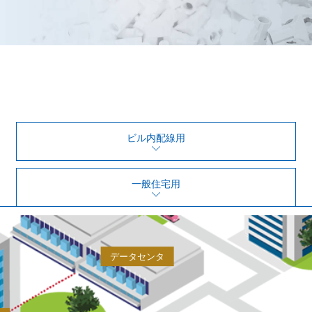
ビル内配線用
一般住宅用
データセンタ