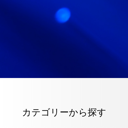
採用情報
RECRUIT
お知らせ
NEWS
サイトマップ
サイト利用情報
カテゴリーから探す
個人情報保護方針
一般事業主行動計画