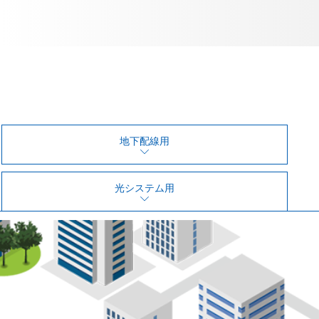
地下配線用
光システム用