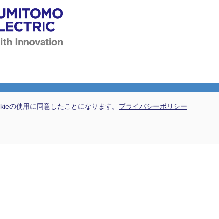
okieの使用に同意したことになります。
プライバシーポリシー
会社情報
トップメッセージ
会社概要
沿革（会社の歴史）
沿革（製品の歴史）
事業拠点